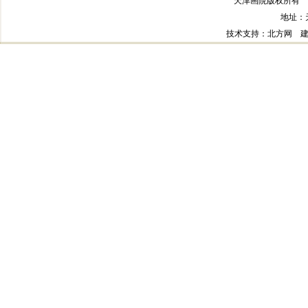
天津画院版权所有 
地址：
技术支持
：北方网
建议