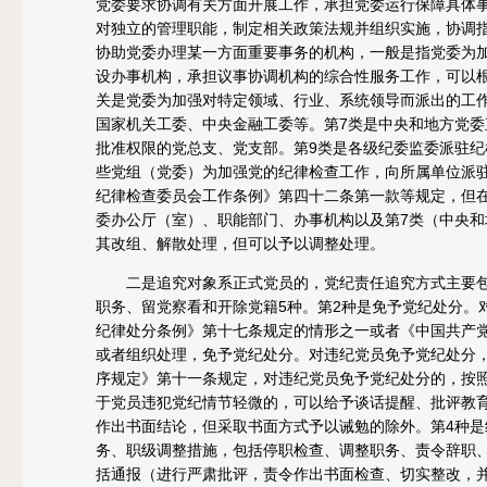
党委要求协调有关方面开展工作，承担党委运行保障具体
对独立的管理职能，制定相关政策法规并组织实施，协调
协助党委办理某一方面重要事务的机构，一般是指党委为
设办事机构，承担议事协调机构的综合性服务工作，可以
关是党委为加强对特定领域、行业、系统领导而派出的工
国家机关工委、中央金融工委等。第7类是中央和地方党委
批准权限的党总支、党支部。第9类是各级纪委监委派驻纪
些党组（党委）为加强党的纪律检查工作，向所属单位派
纪律检查委员会工作条例》第四十二条第一款等规定，但
委办公厅（室）、职能部门、办事机构以及第7类（中央
其改组、解散处理，但可以予以调整处理。
二是追究对象系正式党员的，党纪责任追究方式主要包括
职务、留党察看和开除党籍5种。第2种是免予党纪处分。
纪律处分条例》第十七条规定的情形之一或者《中国共产
或者组织处理，免予党纪处分。对违纪党员免予党纪处分
序规定》第十一条规定，对违纪党员免予党纪处分的，按
于党员违犯党纪情节轻微的，可以给予谈话提醒、批评教
作出书面结论，但采取书面方式予以诫勉的除外。第4种
务、职级调整措施，包括停职检查、调整职务、责令辞职、
括通报（进行严肃批评，责令作出书面检查、切实整改，并