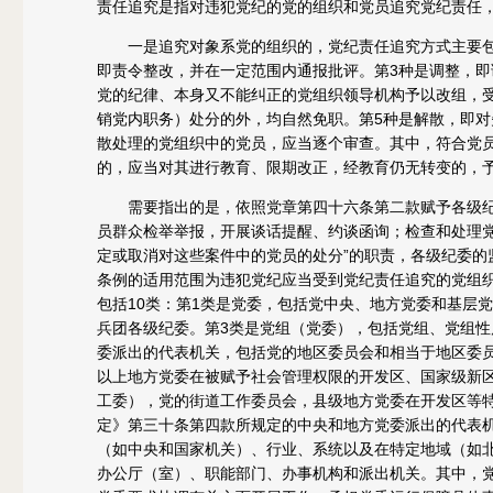
责任追究是指对违犯党纪的党的组织和党员追究党纪责任
一是追究对象系党的组织的，党纪责任追究方式主要包括
即责令整改，并在一定范围内通报批评。第3种是调整，即
党的纪律、本身又不能纠正的党组织领导机构予以改组，
销党内职务）处分的外，均自然免职。第5种是解散，即
散处理的党组织中的党员，应当逐个审查。其中，符合党
的，应当对其进行教育、限期改正，经教育仍无转变的，
需要指出的是，依照党章第四十六条第二款赋予各级纪委
员群众检举举报，开展谈话提醒、约谈函询；检查和处理
定或取消对这些案件中的党员的处分”的职责，各级纪委
条例的适用范围为违犯党纪应当受到党纪责任追究的党组
包括10类：第1类是党委，包括党中央、地方党委和基层
兵团各级纪委。第3类是党组（党委），包括党组、党组性
委派出的代表机关，包括党的地区委员会和相当于地区委
以上地方党委在被赋予社会管理权限的开发区、国家级新
工委），党的街道工作委员会，县级地方党委在开发区等
定》第三十条第四款所规定的中央和地方党委派出的代表
（如中央和国家机关）、行业、系统以及在特定地域（如
办公厅（室）、职能部门、办事机构和派出机关。其中，