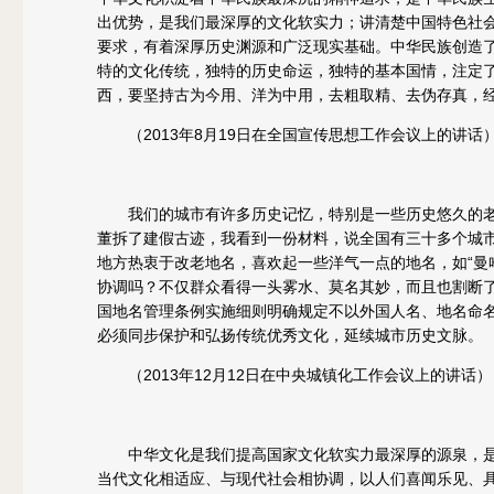
出优势，是我们最深厚的文化软实力；讲清楚中国特色社
要求，有着深厚历史渊源和广泛现实基础。中华民族创造
特的文化传统，独特的历史命运，独特的基本国情，注定
西，要坚持古为今用、洋为中用，去粗取精、去伪存真，
（2013年8月19日在全国宣传思想工作会议上的讲话
我们的城市有许多历史记忆，特别是一些历史悠久的老
董拆了建假古迹，我看到一份材料，说全国有三十多个城
地方热衷于改老地名，喜欢起一些洋气一点的地名，如“曼哈顿
协调吗？不仅群众看得一头雾水、莫名其妙，而且也割断
国地名管理条例实施细则明确规定不以外国人名、地名命
必须同步保护和弘扬传统优秀文化，延续城市历史文脉。
（2013年12月12日在中央城镇化工作会议上的讲话）
中华文化是我们提高国家文化软实力最深厚的源泉，是
当代文化相适应、与现代社会相协调，以人们喜闻乐见、