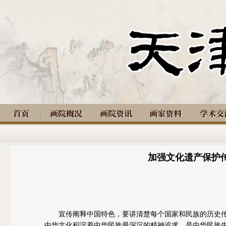
加强文化遗产保护
宣传阐释中国特色，要讲清楚每个国家和民族的历史传
中华文化积淀着中华民族最深沉的精神追求，是中华民族