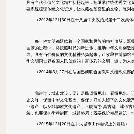
具有当代价值的文化精神弘扬起来，把继承传统优秀文化
要系统梳理传统文化资源，让收藏在禁宫里的文物、陈列
（2013年12月30日在十八届中央政治局第十二次集
每一种文明都延续着一个国家和民族的精神血脉，既需
国梦的进程中，将按照时代的新进步，推动中华文明创造
力、具有当代价值的文化精神弘扬起来，让收藏在博物馆
华文明同世界各国人民创造的丰富多彩的文明一道，为人
（2014年3月27日在法国巴黎联合国教科文组织总部
我讲过，城市建设，要让居民望得见山、看得见水、记得
史文脉，保留中华文化基因。要保护好前人留下的文化遗
业遗产，以及非物质文化遗产，不能搞“拆真古迹、建假古
筑，也要保护街巷街区、城镇格局；既要保护精品建筑，
（2015年12月20日在中央城市工作会议上的讲话）