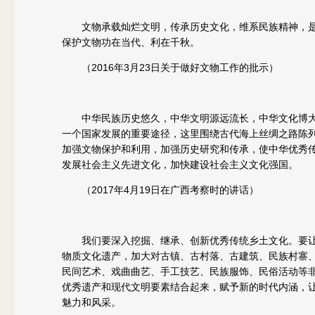
文物承载灿烂文明，传承历史文化，维系民族精神，是
保护文物功在当代、利在千秋。
（2016年3月23日关于做好文物工作的批示）
中华民族历史悠久，中华文明源远流长，中华文化博大
一个国家发展的重要途径，这里围绕古代海上丝绸之路陈
加强文物保护和利用，加强历史研究和传承，使中华优秀
发展社会主义先进文化，加快建设社会主义文化强国。
（2017年4月19日在广西考察时的讲话）
我们要深入挖掘、继承、创新优秀传统乡土文化。要让
物质文化遗产，加大对古镇、古村落、古建筑、民族村寨
民间艺术、戏曲曲艺、手工技艺、民族服饰、民俗活动等
优秀遗产和现代文明要素结合起来，赋予新的时代内涵，
魅力和风采。