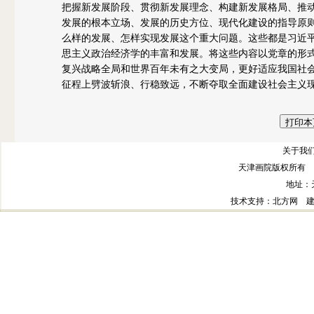
把握新发展阶段、贯彻新发展理念、构建新发展格局、推
发展的根本立场、发展的历史方位、现代化建设的指导原
么样的发展、怎样实现发展这个重大问题。这些都是习近
思主义政治经济学的丰富和发展。将这些内容以党章的形
复兴战略全局和世界百年未有之大变局，更好适应我国社
征程上劈波斩浪、行稳致远，不断夺取全面建设社会主义
关于我们
天津画院版权所有 
地址：
技术支持
：北方网
建议