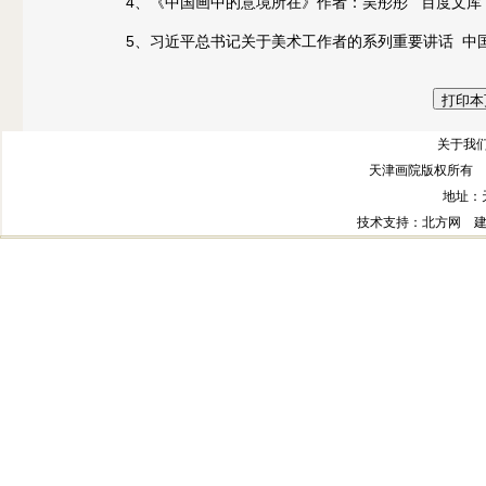
4、《中国画中的意境所在》作者：吴彤彤 百度文库
5、习近平总书记关于美术工作者的系列重要讲话 中
关于我们
天津画院版权所有 
地址：
技术支持
：北方网
建议