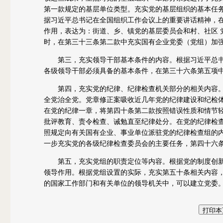
第一款规定的基层单位类型。充实党的基层组织的基本任
据习近平总书记在全国组织工作会议上的重要讲话精神，
作用，表达为：街道、乡、镇党的基层委员会和村、社区 
时，在第三十三条第二款中充实国有企业党委（党组）加
第三，充实领导干部基本条件的内容。根据习近平总书
各级领导干部必须具备的基本条件，在第三十六条第五项
第四，充实党的纪律、纪律检查机关部分的相关内容。
全党治全党。党章修正案吸收近几年党的纪律建设和纪检
在党的纪律一章，将第四十条第二款按照错误性质和情节
批评教育、责令检查、诫勉直至纪律处分。在党的纪律检
照规定向有关国有企业、事业单位派驻党的纪律检查组的
一步充实党的各级纪律检查委员会的主要任务，第四十六
第五，充实党组的职责定位等内容。根据党的制度创新
领导作用。根据党组设置的实际，充实第五十条相关内容
的国家工作部门和有关单位的领导机关中，可以建立党委