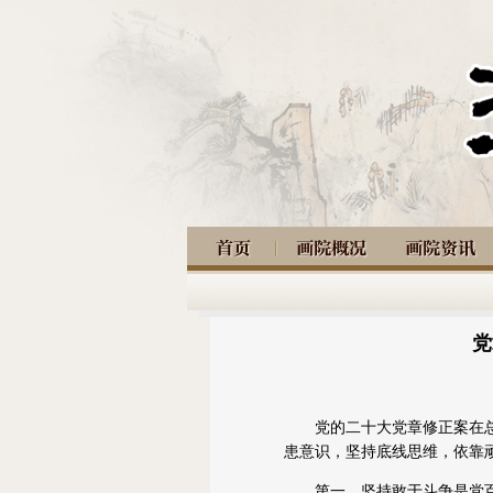
党
党的二十大党章修正案在总纲
患意识，坚持底线思维，依靠
第一，坚持敢于斗争是党百年