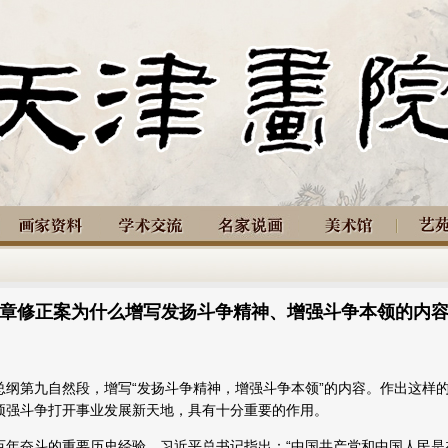
章修正案为什么增写发扬斗争精神、增强斗争本领的内
第九自然段，增写“发扬斗争精神，增强斗争本领”的内容。作出这样的
顽强斗争打开事业发展新天地，具有十分重要的作用。
奋斗的重要历史经验。习近平总书记指出：“中国共产党和中国人民是