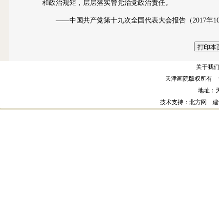
和政治规矩，层层落实管党治党政治责任。
——中国共产党第十九次全国代表大会报告（2017年10
关于我们
天津画院版权所有 
地址：
技术支持
：北方网
建议