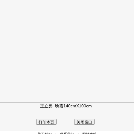
王立宪 晚霞140cmX100cm