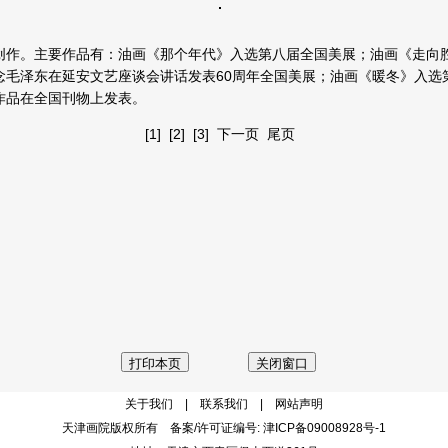
。主要作品有：油画《那个年代》入选第八届全国美展；油画《走向胜
念毛泽东在延安文艺座谈会讲话发表60周年全国美展；油画《暖冬》入选
作品在全国刊物上发表。
[1]
[2]
[3]
下一页
尾页
关于我们 | 联系我们 | 网站声明
天津画院版权所有 备案/许可证编号:
津ICP备09008928号-1