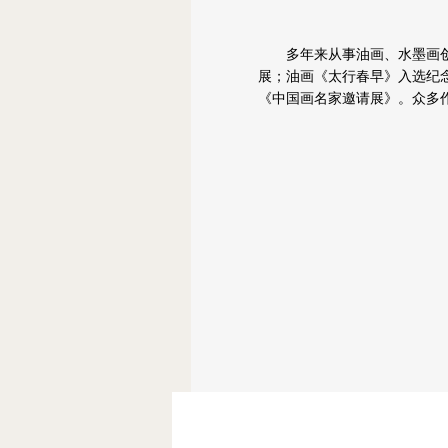
多年来从事油画、水墨画创作
展；油画《太行春早》入选纪
《中国画名家邀请展》。众多