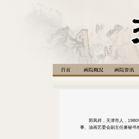
郭凤祥，天津市人，1980
事、油画艺委会副主任兼秘书