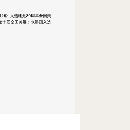
利》入选建党80周年全国美
第十届全国美展；水墨画入选